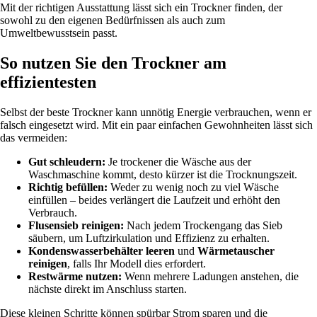
Mit der richtigen Ausstattung lässt sich ein Trockner finden, der
sowohl zu den eigenen Bedürfnissen als auch zum
Umweltbewusstsein passt.
So nutzen Sie den Trockner am
effizientesten
Selbst der beste Trockner kann unnötig Energie verbrauchen, wenn er
falsch eingesetzt wird. Mit ein paar einfachen Gewohnheiten lässt sich
das vermeiden:
Gut schleudern:
Je trockener die Wäsche aus der
Waschmaschine kommt, desto kürzer ist die Trocknungszeit.
Richtig befüllen:
Weder zu wenig noch zu viel Wäsche
einfüllen – beides verlängert die Laufzeit und erhöht den
Verbrauch.
Flusensieb reinigen:
Nach jedem Trockengang das Sieb
säubern, um Luftzirkulation und Effizienz zu erhalten.
Kondenswasserbehälter leeren
und
Wärmetauscher
reinigen
, falls Ihr Modell dies erfordert.
Restwärme nutzen:
Wenn mehrere Ladungen anstehen, die
nächste direkt im Anschluss starten.
Diese kleinen Schritte können spürbar Strom sparen und die