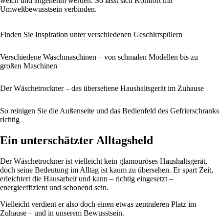
weich und angenehm werden. So lässt sich Komfort mit
Umweltbewusstsein verbinden.
Finden Sie Inspiration unter verschiedenen Geschirrspülern
Verschiedene Waschmaschinen – von schmalen Modellen bis zu
großen Maschinen
Der Wäschetrockner – das übersehene Haushaltsgerät im Zuhause
So reinigen Sie die Außenseite und das Bedienfeld des Gefrierschranks
richtig
Ein unterschätzter Alltagsheld
Der Wäschetrockner ist vielleicht kein glamouröses Haushaltsgerät,
doch seine Bedeutung im Alltag ist kaum zu übersehen. Er spart Zeit,
erleichtert die Hausarbeit und kann – richtig eingesetzt –
energieeffizient und schonend sein.
Vielleicht verdient er also doch einen etwas zentraleren Platz im
Zuhause – und in unserem Bewusstsein.