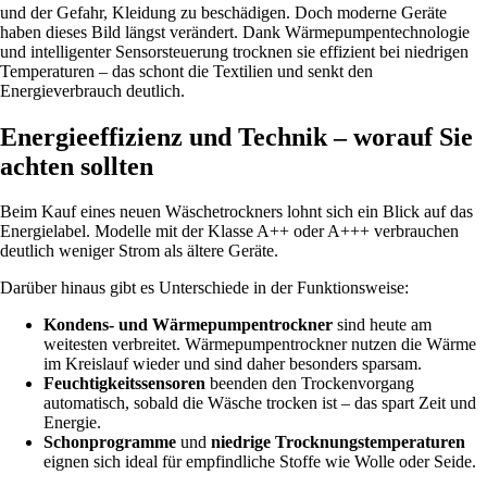
und der Gefahr, Kleidung zu beschädigen. Doch moderne Geräte
haben dieses Bild längst verändert. Dank Wärmepumpentechnologie
und intelligenter Sensorsteuerung trocknen sie effizient bei niedrigen
Temperaturen – das schont die Textilien und senkt den
Energieverbrauch deutlich.
Energieeffizienz und Technik – worauf Sie
achten sollten
Beim Kauf eines neuen Wäschetrockners lohnt sich ein Blick auf das
Energielabel. Modelle mit der Klasse A++ oder A+++ verbrauchen
deutlich weniger Strom als ältere Geräte.
Darüber hinaus gibt es Unterschiede in der Funktionsweise:
Kondens- und Wärmepumpentrockner
sind heute am
weitesten verbreitet. Wärmepumpentrockner nutzen die Wärme
im Kreislauf wieder und sind daher besonders sparsam.
Feuchtigkeitssensoren
beenden den Trockenvorgang
automatisch, sobald die Wäsche trocken ist – das spart Zeit und
Energie.
Schonprogramme
und
niedrige Trocknungstemperaturen
eignen sich ideal für empfindliche Stoffe wie Wolle oder Seide.