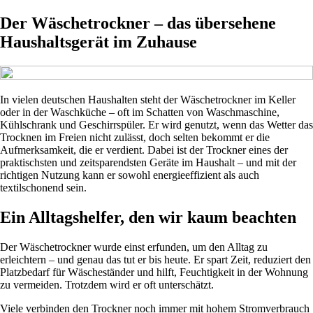
Der Wäschetrockner – das übersehene
Haushaltsgerät im Zuhause
In vielen deutschen Haushalten steht der Wäschetrockner im Keller
oder in der Waschküche – oft im Schatten von Waschmaschine,
Kühlschrank und Geschirrspüler. Er wird genutzt, wenn das Wetter das
Trocknen im Freien nicht zulässt, doch selten bekommt er die
Aufmerksamkeit, die er verdient. Dabei ist der Trockner eines der
praktischsten und zeitsparendsten Geräte im Haushalt – und mit der
richtigen Nutzung kann er sowohl energieeffizient als auch
textilschonend sein.
Ein Alltagshelfer, den wir kaum beachten
Der Wäschetrockner wurde einst erfunden, um den Alltag zu
erleichtern – und genau das tut er bis heute. Er spart Zeit, reduziert den
Platzbedarf für Wäscheständer und hilft, Feuchtigkeit in der Wohnung
zu vermeiden. Trotzdem wird er oft unterschätzt.
Viele verbinden den Trockner noch immer mit hohem Stromverbrauch