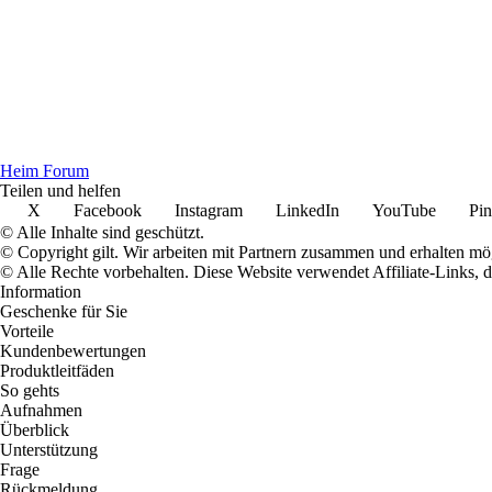
Heim Forum
Teilen und helfen
X
Facebook
Instagram
LinkedIn
YouTube
Pin
© Alle Inhalte sind geschützt.
© Copyright gilt. Wir arbeiten mit Partnern zusammen und erhalten m
© Alle Rechte vorbehalten. Diese Website verwendet Affiliate-Links, 
Information
Geschenke für Sie
Vorteile
Kundenbewertungen
Produktleitfäden
So gehts
Aufnahmen
Überblick
Unterstützung
Frage
Rückmeldung