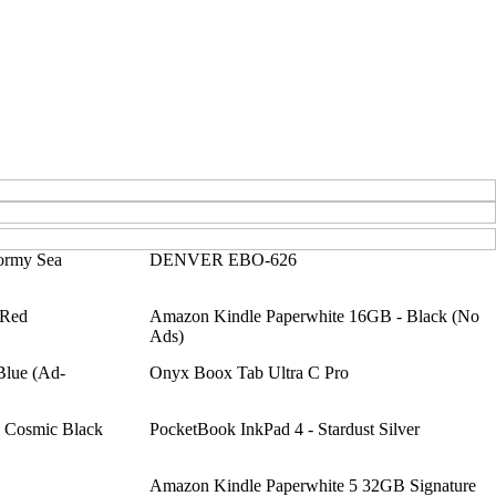
tormy Sea
DENVER EBO-626
 Red
Amazon Kindle Paperwhite 16GB - Black (No
Ads)
lue (Ad-
Onyx Boox Tab Ultra C Pro
 Cosmic Black
PocketBook InkPad 4 - Stardust Silver
Amazon Kindle Paperwhite 5 32GB Signature