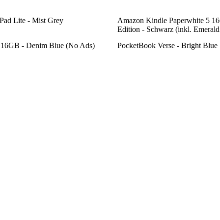
ad Lite - Mist Grey
Amazon Kindle Paperwhite 5 1
Edition - Schwarz (inkl. Emerald
16GB - Denim Blue (No Ads)
PocketBook Verse - Bright Blue