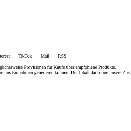
terest
TikTok
Mail
RSS
öglicherweise Provisionen für Käufe über empfohlene Produkte.
die uns Einnahmen generieren können. Der Inhalt darf ohne unsere Zust