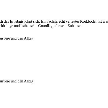
as Ergebnis lohnt sich. Ein fachgerecht verlegter Korkboden ist warm, 
achhaltige und ästhetische Grundlage für sein Zuhause.
ustiere und den Alltag
ustiere und den Alltag