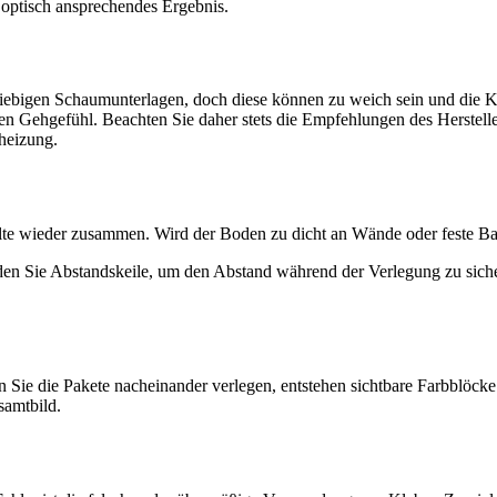
d optisch ansprechendes Ergebnis.
eliebigen Schaumunterlagen, doch diese können zu weich sein und die Kl
Gehgefühl. Beachten Sie daher stets die Empfehlungen des Herstelle
heizung.
lte wieder zusammen. Wird der Boden zu dicht an Wände oder feste Bau
en Sie Abstandskeile, um den Abstand während der Verlegung zu sich
 Sie die Pakete nacheinander verlegen, entstehen sichtbare Farbblöcke
samtbild.