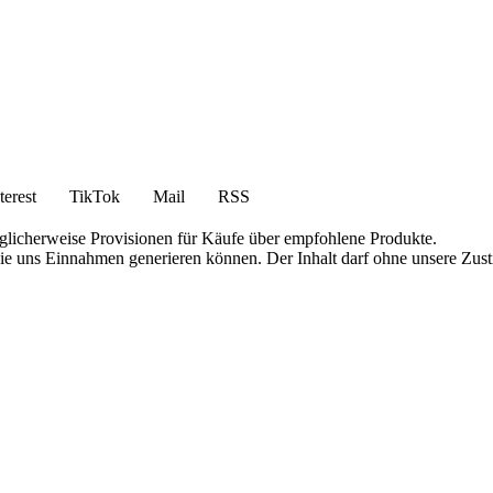
terest
TikTok
Mail
RSS
öglicherweise Provisionen für Käufe über empfohlene Produkte.
die uns Einnahmen generieren können. Der Inhalt darf ohne unsere Zust