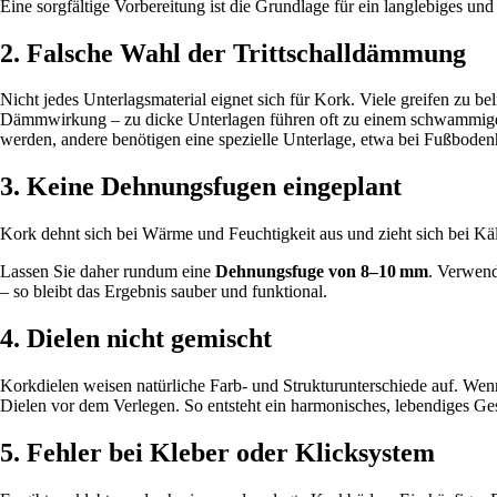
Eine sorgfältige Vorbereitung ist die Grundlage für ein langlebiges un
2. Falsche Wahl der Trittschalldämmung
Nicht jedes Unterlagsmaterial eignet sich für Kork. Viele greifen zu b
Dämmwirkung – zu dicke Unterlagen führen oft zu einem schwammigen 
werden, andere benötigen eine spezielle Unterlage, etwa bei Fußboden
3. Keine Dehnungsfugen eingeplant
Kork dehnt sich bei Wärme und Feuchtigkeit aus und zieht sich bei Kä
Lassen Sie daher rundum eine
Dehnungsfuge von 8–10 mm
. Verwend
– so bleibt das Ergebnis sauber und funktional.
4. Dielen nicht gemischt
Korkdielen weisen natürliche Farb- und Strukturunterschiede auf. Wenn
Dielen vor dem Verlegen. So entsteht ein harmonisches, lebendiges Ge
5. Fehler bei Kleber oder Klicksystem