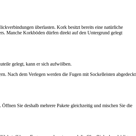
ickverbindungen überlasten. Kork besitzt bereits eine natürliche
rs. Manche Korkböden dürfen direkt auf den Untergrund gelegt
teile gelegt, kann er sich aufwölben.
ern. Nach dem Verlegen werden die Fugen mit Sockelleisten abgedeckt
. Öffnen Sie deshalb mehrere Pakete gleichzeitig und mischen Sie die