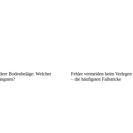
dere Bodenbeläge: Welcher
Fehler vermeiden beim Verlege
ängsten?
– die häufigsten Fallstricke