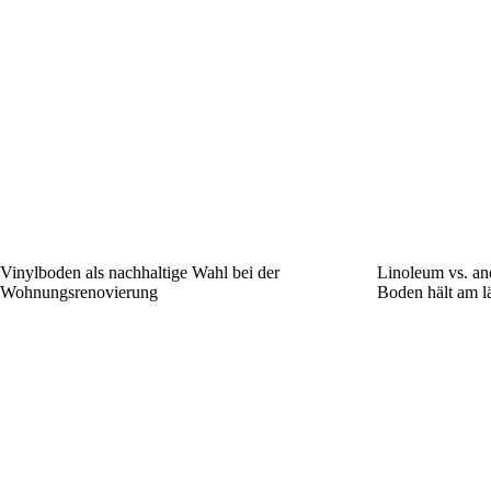
Vinylboden als nachhaltige Wahl bei der
Linoleum vs. an
Wohnungsrenovierung
Boden hält am l