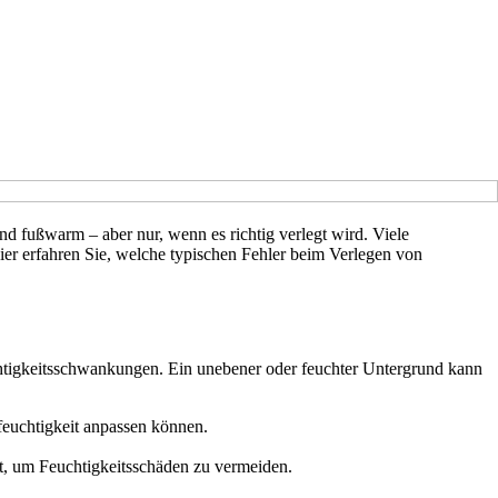
d fußwarm – aber nur, wenn es richtig verlegt wird. Viele
ier erfahren Sie, welche typischen Fehler beim Verlegen von
uchtigkeitsschwankungen. Ein unebener oder feuchter Untergrund kann
feuchtigkeit anpassen können.
ht, um Feuchtigkeitsschäden zu vermeiden.