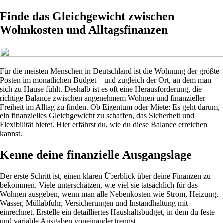
Finde das Gleichgewicht zwischen
Wohnkosten und Alltagsfinanzen
Für die meisten Menschen in Deutschland ist die Wohnung der größte
Posten im monatlichen Budget – und zugleich der Ort, an dem man
sich zu Hause fühlt. Deshalb ist es oft eine Herausforderung, die
richtige Balance zwischen angenehmem Wohnen und finanzieller
Freiheit im Alltag zu finden. Ob Eigentum oder Miete: Es geht darum,
ein finanzielles Gleichgewicht zu schaffen, das Sicherheit und
Flexibilität bietet. Hier erfährst du, wie du diese Balance erreichen
kannst.
Kenne deine finanzielle Ausgangslage
Der erste Schritt ist, einen klaren Überblick über deine Finanzen zu
bekommen. Viele unterschätzen, wie viel sie tatsächlich für das
Wohnen ausgeben, wenn man alle Nebenkosten wie Strom, Heizung,
Wasser, Müllabfuhr, Versicherungen und Instandhaltung mit
einrechnet. Erstelle ein detailliertes Haushaltsbudget, in dem du feste
und variable Ausgaben voneinander trennst.