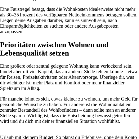
Eine Faustregel besagt, dass die Wohnkosten idealerweise nicht mehr
als 30–35 Prozent des verfügbaren Nettoeinkommens betragen sollten.
Liegen deine Ausgaben darüber, kann es sinnvoll sein, nach
Einsparmöglichkeiten zu suchen oder andere Ausgabeposten
anzupassen.
Prioritäten zwischen Wohnen und
Lebensqualität setzen
Eine größere oder zentral gelegene Wohnung kann verlockend sein,
bindet aber oft viel Kapital, das an anderer Stelle fehlen könnte – etwa
für Reisen, Freizeitaktivitäten oder Altersvorsorge. Überlege dir, was
dir wichtiger ist: mehr Platz und Komfort oder mehr finanzieller
Spielraum im Alltag.
Für manche lohnt es sich, etwas kleiner zu wohnen, um mehr Geld für
persönliche Wünsche zu haben. Für andere ist die Wohnqualität ein
zentraler Bestandteil des Wohlbefindens – dann sollte man an anderer
Stelle sparen. Wichtig ist, dass die Entscheidung bewusst getroffen
wird und du dich mit deiner finanziellen Situation wohlfühlst.
Urlaub mit kleinem Budget: So planst du Erlebnisse, ohne dein Konto