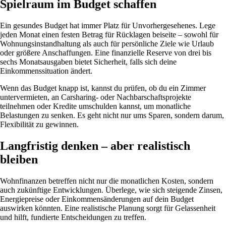
Spielraum im Budget schaffen
Ein gesundes Budget hat immer Platz für Unvorhergesehenes. Lege
jeden Monat einen festen Betrag für Rücklagen beiseite – sowohl für
Wohnungsinstandhaltung als auch für persönliche Ziele wie Urlaub
oder größere Anschaffungen. Eine finanzielle Reserve von drei bis
sechs Monatsausgaben bietet Sicherheit, falls sich deine
Einkommenssituation ändert.
Wenn das Budget knapp ist, kannst du prüfen, ob du ein Zimmer
untervermieten, an Carsharing- oder Nachbarschaftsprojekte
teilnehmen oder Kredite umschulden kannst, um monatliche
Belastungen zu senken. Es geht nicht nur ums Sparen, sondern darum,
Flexibilität zu gewinnen.
Langfristig denken – aber realistisch
bleiben
Wohnfinanzen betreffen nicht nur die monatlichen Kosten, sondern
auch zukünftige Entwicklungen. Überlege, wie sich steigende Zinsen,
Energiepreise oder Einkommensänderungen auf dein Budget
auswirken könnten. Eine realistische Planung sorgt für Gelassenheit
und hilft, fundierte Entscheidungen zu treffen.