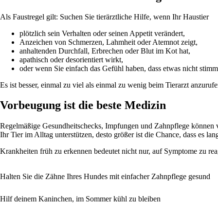
Als Faustregel gilt: Suchen Sie tierärztliche Hilfe, wenn Ihr Haustier
plötzlich sein Verhalten oder seinen Appetit verändert,
Anzeichen von Schmerzen, Lahmheit oder Atemnot zeigt,
anhaltenden Durchfall, Erbrechen oder Blut im Kot hat,
apathisch oder desorientiert wirkt,
oder wenn Sie einfach das Gefühl haben, dass etwas nicht stimm
Es ist besser, einmal zu viel als einmal zu wenig beim Tierarzt anzuruf
Vorbeugung ist die beste Medizin
Regelmäßige Gesundheitschecks, Impfungen und Zahnpflege können vie
Ihr Tier im Alltag unterstützen, desto größer ist die Chance, dass es la
Krankheiten früh zu erkennen bedeutet nicht nur, auf Symptome zu reag
Halten Sie die Zähne Ihres Hundes mit einfacher Zahnpflege gesund
Hilf deinem Kaninchen, im Sommer kühl zu bleiben