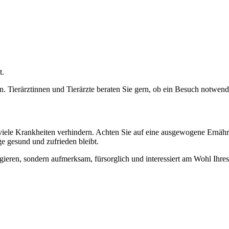
t.
en. Tierärztinnen und Tierärzte beraten Sie gern, ob ein Besuch notwendi
le Krankheiten verhindern. Achten Sie auf eine ausgewogene Ernährun
nge gesund und zufrieden bleibt.
ieren, sondern aufmerksam, fürsorglich und interessiert am Wohl Ihres 