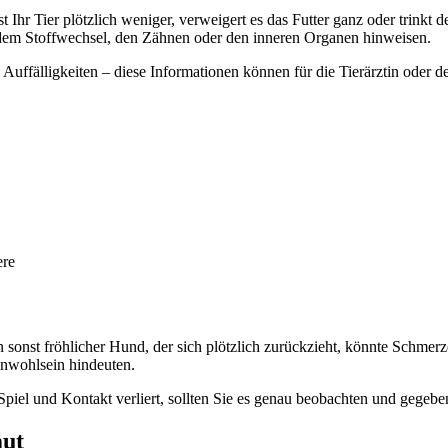
 Ihr Tier plötzlich weniger, verweigert es das Futter ganz oder trinkt 
 dem Stoffwechsel, den Zähnen oder den inneren Organen hinweisen.
ffälligkeiten – diese Informationen können für die Tierärztin oder den 
ere
 sonst fröhlicher Hund, der sich plötzlich zurückzieht, könnte Schmerze
Unwohlsein hindeuten.
Spiel und Kontakt verliert, sollten Sie es genau beobachten und gegebene
aut