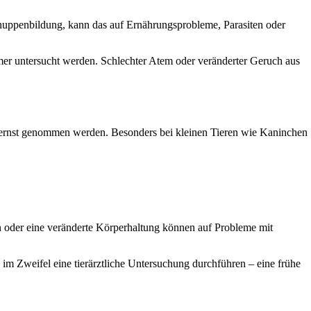
Schuppenbildung, kann das auf Ernährungsprobleme, Parasiten oder
mer untersucht werden. Schlechter Atem oder veränderter Geruch aus
er ernst genommen werden. Besonders bei kleinen Tieren wie Kaninchen
en oder eine veränderte Körperhaltung können auf Probleme mit
 im Zweifel eine tierärztliche Untersuchung durchführen – eine frühe