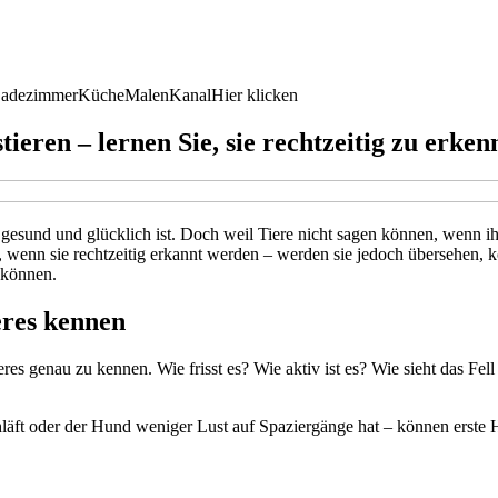
adezimmer
Küche
Malen
Kanal
Hier klicken
eren – lernen Sie, sie rechtzeitig zu erken
r gesund und glücklich ist. Doch weil Tiere nicht sagen können, wenn i
wenn sie rechtzeitig erkannt werden – werden sie jedoch übersehen, kö
 können.
eres kennen
res genau zu kennen. Wie frisst es? Wie aktiv ist es? Wie sieht das Fell
ft oder der Hund weniger Lust auf Spaziergänge hat – können erste Hi