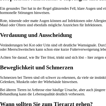
Ein gesundes Tier hat in der Regel glänzendes Fell, klare Augen und e
hormonelle Störungen hinweisen.
Rote, tränende oder matte Augen können auf Infektionen oder Allergi
Maul oder Ohren sind ebenfalls mögliche Anzeichen für Infektionen.
Verdauung und Ausscheidung
Veränderungen bei Kot oder Urin sind oft deutliche Warnsignale. Dur
oder Meerschweinchen kann schon eine kurze Futterverweigerung leben
Achten Sie darauf, wie Ihr Tier frisst, trinkt und sich löst – hier zeige
Beweglichkeit und Schmerzen
Schmerzen bei Tieren sind oft schwer zu erkennen, da viele sie instin
Gelenken, Muskeln oder der Wirbelsäule hinweisen.
Bei älteren Tieren ist Arthrose eine häufige Ursache, aber auch jünge
Behandlung kann die Lebensqualität deutlich verbessern.
Wann sollten Sie zum Tierarzt gehen?