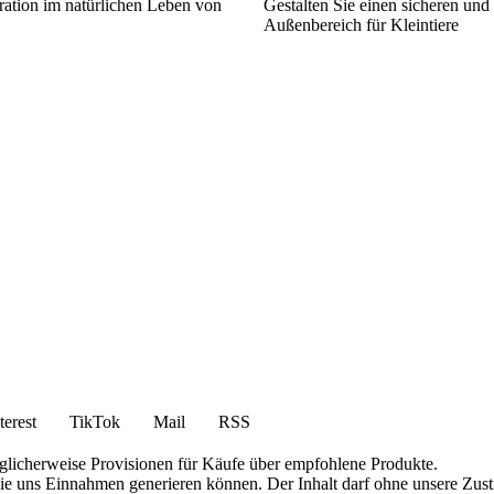
ration im natürlichen Leben von
Gestalten Sie einen sicheren und
Außenbereich für Kleintiere
terest
TikTok
Mail
RSS
öglicherweise Provisionen für Käufe über empfohlene Produkte.
die uns Einnahmen generieren können. Der Inhalt darf ohne unsere Zust