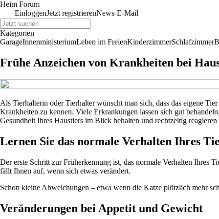
Heim Forum
Einloggen
Jetzt registrieren
News-E-Mail
Kategorien
Garage
Innenministerium
Leben im Freien
Kinderzimmer
Schlafzimmer
B
Frühe Anzeichen von Krankheiten bei Hausti
Als Tierhalterin oder Tierhalter wünscht man sich, dass das eigene Tie
Krankheiten zu kennen. Viele Erkrankungen lassen sich gut behandeln, 
Gesundheit Ihres Haustiers im Blick behalten und rechtzeitig reagieren
Lernen Sie das normale Verhalten Ihres Ti
Der erste Schritt zur Früherkennung ist, das normale Verhalten Ihres Tie
fällt Ihnen auf, wenn sich etwas verändert.
Schon kleine Abweichungen – etwa wenn die Katze plötzlich mehr schlä
Veränderungen bei Appetit und Gewicht