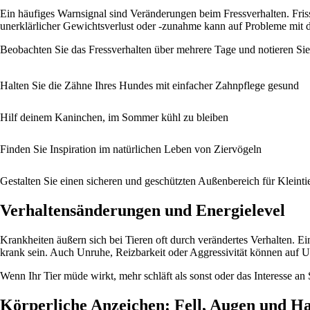
Ein häufiges Warnsignal sind Veränderungen beim Fressverhalten. Frisst
unerklärlicher Gewichtsverlust oder -zunahme kann auf Probleme mit
Beobachten Sie das Fressverhalten über mehrere Tage und notieren Sie Au
Halten Sie die Zähne Ihres Hundes mit einfacher Zahnpflege gesund
Hilf deinem Kaninchen, im Sommer kühl zu bleiben
Finden Sie Inspiration im natürlichen Leben von Ziervögeln
Gestalten Sie einen sicheren und geschützten Außenbereich für Kleinti
Verhaltensänderungen und Energielevel
Krankheiten äußern sich bei Tieren oft durch verändertes Verhalten. Ein
krank sein. Auch Unruhe, Reizbarkeit oder Aggressivität können auf 
Wenn Ihr Tier müde wirkt, mehr schläft als sonst oder das Interesse an 
Körperliche Anzeichen: Fell, Augen und H