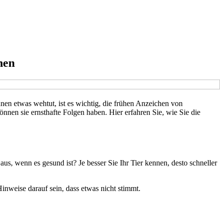
nen
hnen etwas wehtut, ist es wichtig, die frühen Anzeichen von
nnen sie ernsthafte Folgen haben. Hier erfahren Sie, wie Sie die
 aus, wenn es gesund ist? Je besser Sie Ihr Tier kennen, desto schneller
nweise darauf sein, dass etwas nicht stimmt.