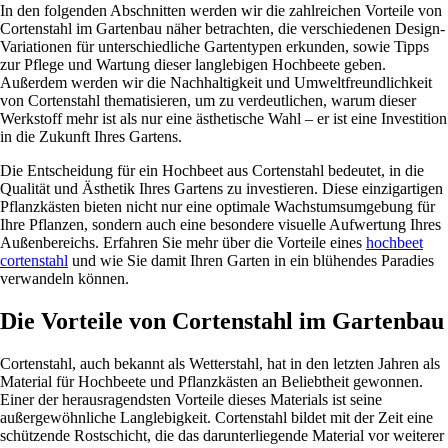
In den folgenden Abschnitten werden wir die zahlreichen Vorteile von
Cortenstahl im Gartenbau näher betrachten, die verschiedenen Design-
Variationen für unterschiedliche Gartentypen erkunden, sowie Tipps
zur Pflege und Wartung dieser langlebigen Hochbeete geben.
Außerdem werden wir die Nachhaltigkeit und Umweltfreundlichkeit
von Cortenstahl thematisieren, um zu verdeutlichen, warum dieser
Werkstoff mehr ist als nur eine ästhetische Wahl – er ist eine Investition
in die Zukunft Ihres Gartens.
Die Entscheidung für ein Hochbeet aus Cortenstahl bedeutet, in die
Qualität und Ästhetik Ihres Gartens zu investieren. Diese einzigartigen
Pflanzkästen bieten nicht nur eine optimale Wachstumsumgebung für
Ihre Pflanzen, sondern auch eine besondere visuelle Aufwertung Ihres
Außenbereichs. Erfahren Sie mehr über die Vorteile eines
hochbeet
cortenstahl
und wie Sie damit Ihren Garten in ein blühendes Paradies
verwandeln können.
Die Vorteile von Cortenstahl im Gartenbau
Cortenstahl, auch bekannt als Wetterstahl, hat in den letzten Jahren als
Material für Hochbeete und Pflanzkästen an Beliebtheit gewonnen.
Einer der herausragendsten Vorteile dieses Materials ist seine
außergewöhnliche Langlebigkeit. Cortenstahl bildet mit der Zeit eine
schützende Rostschicht, die das darunterliegende Material vor weiterer