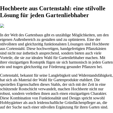
Hochbeete aus Cortenstahl: eine stilvolle
Lösung für jeden Gartenliebhaber
In der Welt des Gartenbaus gibt es unzählige Möglichkeiten, um den
eigenen Außenbereich zu gestalten und zu optimieren. Eine der
stilvollsten und gleichzeitig funktionalsten Lösungen sind Hochbeete
aus Cortenstahl. Diese hochwertigen, handgefertigten Pflanzkästen
sind nicht nur ästhetisch ansprechend, sondern bieten auch viele
Vorteile, die sie zur idealen Wahl für Gartenliebhaber machen. Mit
ihrer einzigartigen Rostoptik fügen sie sich harmonisch in jeden Garten
ein und tragen gleichzeitig zur Förderung gesunder Pflanzen bei.
Cortenstahl, bekannt für seine Langlebigkeit und Widerstandsfähigkeit,
hat sich als Material der Wahl für Gartenprodukte etabliert. Die
speziellen Eigenschaften dieses Stahls, der sich mit der Zeit in eine
schützende Rostschicht verwandelt, machen Hochbeete nicht nur
robust, sondern verleihen ihnen auch einen einzigartigen Charakter.
Diese Kombination von Funktionalität und Design spricht sowohl
Hobbygärtner als auch leidenschaftliche Grünflächenpfleger an, die
auf der Suche nach einer stilvollen Ergänzung für ihren Garten sind.