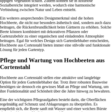
üppigen Vegetation schafft. Zudem können sie in luxuriöse
Sozialbereiche integriert werden, wodurch eine harmonische
Verbindung zwischen Natur und Leben entsteht.
Ein weiteres ansprechendes Designmerkmal sind die hohen
Hochbeete, die nicht nur besonders ästhetisch sind, sondern auch dazu
beitragen, die Rückenfreundlichkeit beim Gärtnern zu erhöhen. Solche
Beete können kombiniert mit dekorativen Pflanzen oder
Gartenzubehör zu einer organischen und einladenden Atmosphäre
beitragen. Egal für welches Design sich Gartenliebhaber entscheiden,
Hochbeete aus Cortenstahl bieten immer eine stilvolle und funktionale
Lösung für jeden Gartentyp.
Pflege und Wartung von Hochbeeten aus
Cortenstahl
Hochbeete aus Cortenstahl stellen eine attraktive und langlebige
Option für jeden Gartenliebhaber dar. Trotz ihrer robusten Bauweise
benötigen sie dennoch ein gewisses Maß an Pflege und Wartung, um
ihre Funktionalität und Schönheit über die Jahre hinweg zu bewahren.
Eine der wichtigsten Pflegeaufgaben besteht darin, die Oberflächen
regelmäßig auf Schmutz und Ablagerungen zu überprüfen. Es
empfiehlt sich, die Beete sanft mit Wasser und einer weichen Bürste