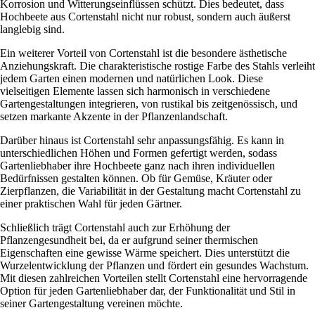
Korrosion und Witterungseinflüssen schützt. Dies bedeutet, dass
Hochbeete aus Cortenstahl nicht nur robust, sondern auch äußerst
langlebig sind.
Ein weiterer Vorteil von Cortenstahl ist die besondere ästhetische
Anziehungskraft. Die charakteristische rostige Farbe des Stahls verleiht
jedem Garten einen modernen und natürlichen Look. Diese
vielseitigen Elemente lassen sich harmonisch in verschiedene
Gartengestaltungen integrieren, von rustikal bis zeitgenössisch, und
setzen markante Akzente in der Pflanzenlandschaft.
Darüber hinaus ist Cortenstahl sehr anpassungsfähig. Es kann in
unterschiedlichen Höhen und Formen gefertigt werden, sodass
Gartenliebhaber ihre Hochbeete ganz nach ihren individuellen
Bedürfnissen gestalten können. Ob für Gemüse, Kräuter oder
Zierpflanzen, die Variabilität in der Gestaltung macht Cortenstahl zu
einer praktischen Wahl für jeden Gärtner.
Schließlich trägt Cortenstahl auch zur Erhöhung der
Pflanzengesundheit bei, da er aufgrund seiner thermischen
Eigenschaften eine gewisse Wärme speichert. Dies unterstützt die
Wurzelentwicklung der Pflanzen und fördert ein gesundes Wachstum.
Mit diesen zahlreichen Vorteilen stellt Cortenstahl eine hervorragende
Option für jeden Gartenliebhaber dar, der Funktionalität und Stil in
seiner Gartengestaltung vereinen möchte.