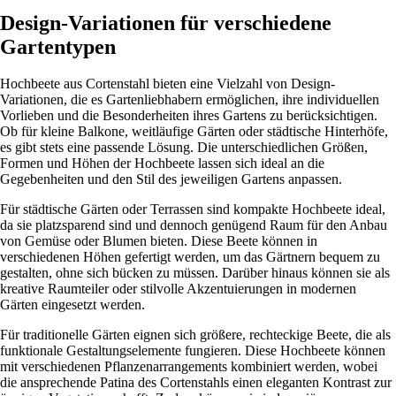
Design-Variationen für verschiedene
Gartentypen
Hochbeete aus Cortenstahl bieten eine Vielzahl von Design-
Variationen, die es Gartenliebhabern ermöglichen, ihre individuellen
Vorlieben und die Besonderheiten ihres Gartens zu berücksichtigen.
Ob für kleine Balkone, weitläufige Gärten oder städtische Hinterhöfe,
es gibt stets eine passende Lösung. Die unterschiedlichen Größen,
Formen und Höhen der Hochbeete lassen sich ideal an die
Gegebenheiten und den Stil des jeweiligen Gartens anpassen.
Für städtische Gärten oder Terrassen sind kompakte Hochbeete ideal,
da sie platzsparend sind und dennoch genügend Raum für den Anbau
von Gemüse oder Blumen bieten. Diese Beete können in
verschiedenen Höhen gefertigt werden, um das Gärtnern bequem zu
gestalten, ohne sich bücken zu müssen. Darüber hinaus können sie als
kreative Raumteiler oder stilvolle Akzentuierungen in modernen
Gärten eingesetzt werden.
Für traditionelle Gärten eignen sich größere, rechteckige Beete, die als
funktionale Gestaltungselemente fungieren. Diese Hochbeete können
mit verschiedenen Pflanzenarrangements kombiniert werden, wobei
die ansprechende Patina des Cortenstahls einen eleganten Kontrast zur