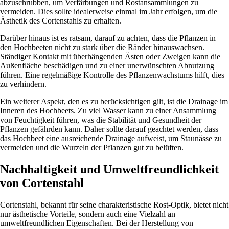
abzuschrubben, um Verfärbungen und Rostansammlungen zu
vermeiden. Dies sollte idealerweise einmal im Jahr erfolgen, um die
Ästhetik des Cortenstahls zu erhalten.
Darüber hinaus ist es ratsam, darauf zu achten, dass die Pflanzen in
den Hochbeeten nicht zu stark über die Ränder hinauswachsen.
Ständiger Kontakt mit überhängenden Ästen oder Zweigen kann die
Außenfläche beschädigen und zu einer unerwünschten Abnutzung
führen. Eine regelmäßige Kontrolle des Pflanzenwachstums hilft, dies
zu verhindern.
Ein weiterer Aspekt, den es zu berücksichtigen gilt, ist die Drainage im
Inneren des Hochbeets. Zu viel Wasser kann zu einer Ansammlung
von Feuchtigkeit führen, was die Stabilität und Gesundheit der
Pflanzen gefährden kann. Daher sollte darauf geachtet werden, dass
das Hochbeet eine ausreichende Drainage aufweist, um Staunässe zu
vermeiden und die Wurzeln der Pflanzen gut zu belüften.
Nachhaltigkeit und Umweltfreundlichkeit
von Cortenstahl
Cortenstahl, bekannt für seine charakteristische Rost-Optik, bietet nicht
nur ästhetische Vorteile, sondern auch eine Vielzahl an
umweltfreundlichen Eigenschaften. Bei der Herstellung von