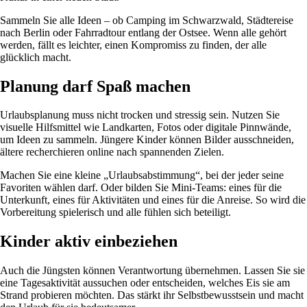
Sammeln Sie alle Ideen – ob Camping im Schwarzwald, Städtereise
nach Berlin oder Fahrradtour entlang der Ostsee. Wenn alle gehört
werden, fällt es leichter, einen Kompromiss zu finden, der alle
glücklich macht.
Planung darf Spaß machen
Urlaubsplanung muss nicht trocken und stressig sein. Nutzen Sie
visuelle Hilfsmittel wie Landkarten, Fotos oder digitale Pinnwände,
um Ideen zu sammeln. Jüngere Kinder können Bilder ausschneiden,
ältere recherchieren online nach spannenden Zielen.
Machen Sie eine kleine „Urlaubsabstimmung“, bei der jeder seine
Favoriten wählen darf. Oder bilden Sie Mini-Teams: eines für die
Unterkunft, eines für Aktivitäten und eines für die Anreise. So wird die
Vorbereitung spielerisch und alle fühlen sich beteiligt.
Kinder aktiv einbeziehen
Auch die Jüngsten können Verantwortung übernehmen. Lassen Sie sie
eine Tagesaktivität aussuchen oder entscheiden, welches Eis sie am
Strand probieren möchten. Das stärkt ihr Selbstbewusstsein und macht