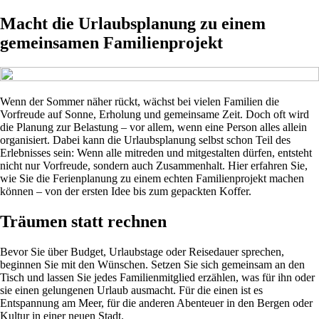
Macht die Urlaubsplanung zu einem
gemeinsamen Familienprojekt
Wenn der Sommer näher rückt, wächst bei vielen Familien die
Vorfreude auf Sonne, Erholung und gemeinsame Zeit. Doch oft wird
die Planung zur Belastung – vor allem, wenn eine Person alles allein
organisiert. Dabei kann die Urlaubsplanung selbst schon Teil des
Erlebnisses sein: Wenn alle mitreden und mitgestalten dürfen, entsteht
nicht nur Vorfreude, sondern auch Zusammenhalt. Hier erfahren Sie,
wie Sie die Ferienplanung zu einem echten Familienprojekt machen
können – von der ersten Idee bis zum gepackten Koffer.
Träumen statt rechnen
Bevor Sie über Budget, Urlaubstage oder Reisedauer sprechen,
beginnen Sie mit den Wünschen. Setzen Sie sich gemeinsam an den
Tisch und lassen Sie jedes Familienmitglied erzählen, was für ihn oder
sie einen gelungenen Urlaub ausmacht. Für die einen ist es
Entspannung am Meer, für die anderen Abenteuer in den Bergen oder
Kultur in einer neuen Stadt.