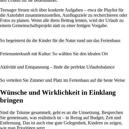
den Urlaub für sie bedeutsamer.
Teenager freuen sich über konkrete Aufgaben – etwa die Playlist für
die Autofahrt zusammenzustellen, Ausflugsziele zu recherchieren oder
Fotos zu planen. Wenn alle ihren Beitrag leisten, wird der Urlaub zu
einem Gemeinschaftsprojekt statt zu einer fertigen Vorgabe.
So begeisterst du die Kinder für die Natur rund um das Ferienhaus
Ferienunterkunft mit Kultur: So wählen Sie den idealen Ort
Aktivität und Entspannung – finde die perfekte Urlaubsbalance
So verteilen Sie Zimmer und Platz im Ferienhaus auf die beste Weise
Wünsche und Wirklichkeit in Einklang
bringen
Sind die Träume gesammelt, geht es an die Umsetzung. Besprechen
Sie gemeinsam, was realistisch ist – in Bezug auf Budget, Zeit und
Entfernung. Das ist auch eine gute Gelegenheit, Kindern zu zeigen,
wie man Prioritäten setzt.