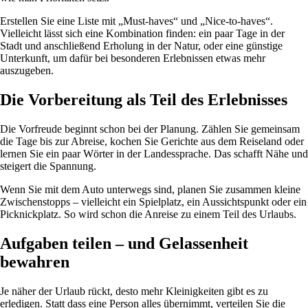
Erstellen Sie eine Liste mit „Must-haves“ und „Nice-to-haves“.
Vielleicht lässt sich eine Kombination finden: ein paar Tage in der
Stadt und anschließend Erholung in der Natur, oder eine günstige
Unterkunft, um dafür bei besonderen Erlebnissen etwas mehr
auszugeben.
Die Vorbereitung als Teil des Erlebnisses
Die Vorfreude beginnt schon bei der Planung. Zählen Sie gemeinsam
die Tage bis zur Abreise, kochen Sie Gerichte aus dem Reiseland oder
lernen Sie ein paar Wörter in der Landessprache. Das schafft Nähe und
steigert die Spannung.
Wenn Sie mit dem Auto unterwegs sind, planen Sie zusammen kleine
Zwischenstopps – vielleicht ein Spielplatz, ein Aussichtspunkt oder ein
Picknickplatz. So wird schon die Anreise zu einem Teil des Urlaubs.
Aufgaben teilen – und Gelassenheit
bewahren
Je näher der Urlaub rückt, desto mehr Kleinigkeiten gibt es zu
erledigen. Statt dass eine Person alles übernimmt, verteilen Sie die