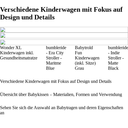
Verschiedene Kinderwagen mit Fokus auf
Design und Details
Wonder XL
bumbleride
Babytrold
bumblerid
Kinderwagen inkl.
- Era City
Fun
- Indie
Gesundheitsmatratze
Stroller -
Kinderwagen
Stroller -
Maritme
(inkl. Sitze)
Matte
Blue
Grau
Black
Verschiedene Kinderwagen mit Fokus auf Design und Details
Übersicht über Babykissen – Materialien, Formen und Verwendung
Sehen Sie sich die Auswahl an Babytragen und deren Eigenschaften
an